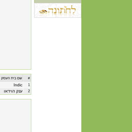
שם בית העסק
#
Indic
1
ענק הוידאו
2