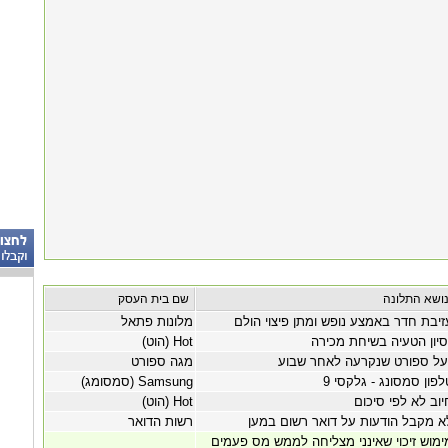
שם בית העסק
זיבת חדר באמצע נופש ומתן פיצוי הולם
מלונות פתאל
סיון הטעיה בשיחת מכירה
Hot (הוט)
על ספורט שנקרעה לאחר שבוע
מגה ספורט
לפון סמסונג - גלקסי 9
Samsung (סמסומג)
יוב לא לפי סיכום
Hot (הוט)
א מקבל הודעות על דואר רשום במען
רשות הדואר
ימוש זיכוי שאינני מצליחה לממש מס פעמים