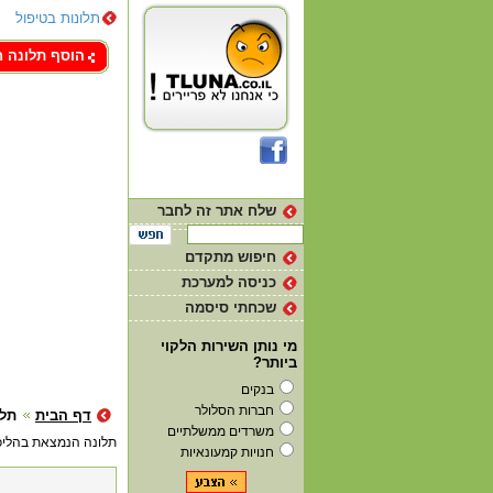
תלונות בטיפול
צור קשר
הוסף תלונה 
שלח אתר זה לחבר
חיפוש מתקדם
כניסה למערכת
שכחתי סיסמה
מי נותן השירות הלקוי
ביותר?
בנקים
חברות הסלולר
דף הבית
תלו
משרדים ממשלתיים
תלונה הנמצאת בהליכ
חנויות קמעונאיות