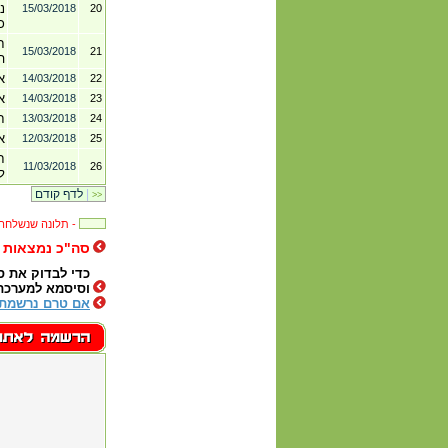
נ
15/03/2018
20
כ
ח
15/03/2018
21
ה
א
14/03/2018
22
א
14/03/2018
23
ח
13/03/2018
24
א
12/03/2018
25
ח
11/03/2018
26
ל
|
לדף קודם
>>
תלונה שנשלחה לבית העסק -
סה"כ נמצאות (43432
כדי לבדוק את 
וסיסמא למערכת
אם טרם נרשמת 