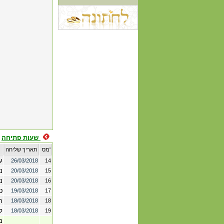
שעות פתיחה
נושא התלונה
מס'
תאריך שליחה
ע
26/03/2018
14
נ
20/03/2018
15
נ
20/03/2018
16
ט
19/03/2018
17
ח
18/03/2018
18
ל
18/03/2018
19
מ