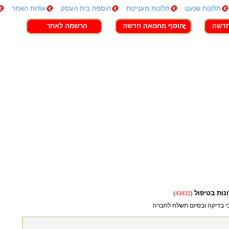
תלונות שנענו
תלונות מעניינות
הוספת בית העסק
אודות האתר
חדשה
הוסף מחמאה חדשה
הרשמה לאתר
נות בטיפול
)
43432
(
י בדיקה ובסיום תשלח לחברה