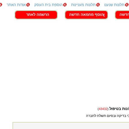
תלונות שנענו
תלונות מעניינות
הוספת בית העסק
אודות האתר
חדשה
הוסף מחמאה חדשה
הרשמה לאתר
נות בטיפול
)
43432
(
י בדיקה ובסיום תשלח לחברה