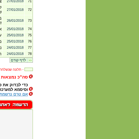
צ
27/01/2018
71
ל
27/01/2018
72
שה
ב
26/01/2018
73
ז
א
25/01/2018
74
ע
25/01/2018
75
מ
25/01/2018
76
נ
24/01/2018
77
ח
24/01/2018
78
|
לדף קודם
>>
תלונה שנשלחה לבית העסק -
סה"כ נמצאות (43432
כדי לבדוק את 
וסיסמא למערכת
אם טרם נרשמת 