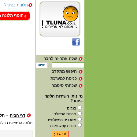
תלונות בטיפול
צור קשר
הוסף תלונה 
שלח אתר זה לחבר
חיפוש מתקדם
כניסה למערכת
שכחתי סיסמה
מי נותן השירות הלקוי
ביותר?
בנקים
חברות הסלולר
דף הבית
תלו
משרדים ממשלתיים
תלונה הנמצאת בהליכ
חנויות קמעונאיות