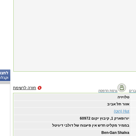
חזרה לרשימת
רים
גרסת הדפסה
טלויזיה
אזור תל אביב
Hot (הוט)
יורופארק 1, קיבוץ יקום 60972
בממיר מקליט חדש אין פיענוח של דולבי דיגיטל
Ben-Gan Shalva