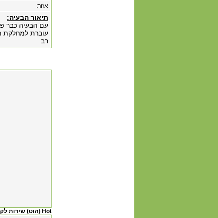
אזור:
תיאור הבעיה:
עוברת למחלקת הה
רב
Hot (הוט) שירות לקוחות