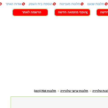
תלונות שנענו
תלונות מעניינות
הוספת בית העסק
אודות האתר
חדשה
הוסף מחמאה חדשה
הרשמה לאתר
נות טלויזיה
תלונות ערוצי טלוויזיה
תלונות Hot (הוט)