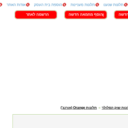
תלונות שנענו
תלונות מעניינות
הוספת בית העסק
אודות האתר
חדשה
הוסף מחמאה חדשה
הרשמה לאתר
נות שוק הסלולר
תלונות Orange (אורנג')