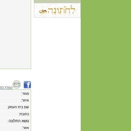
המלץ לחב
מגזר:
איזור:
שם בית העסק:
כתובת:
נושא התלונה:
אזור: