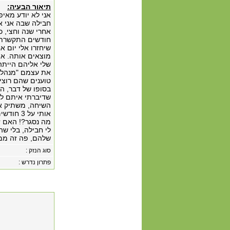
תיאור הבעיה:
אני לא יודע מאי
חודשים התקשרתי וא
שיחזרו אלי יום א
את עצמם "מנהלים
טוענים שהם רוצים
שדיברתי איתם לפנ
השיחה, משתיק או
אותי על 3 חודשים וכשאני דורש שיזכה על כל החצי שנה מחליט שהוא לא מזכה בכלל.
לי חבילה, בלי ש
שלהם, פה זה ממ
סוג הנזק :
פתרון נדרש :