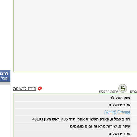
חזרה לרשימת
רים
גרסת הדפסה
שוק הסלולר
אזור ירושלים
Orange (אורנג')
רחוב עמל 8, פארק תעשיות אפק, ת"ד 435, ראש העין 48103
שקרים, שירות נורא וחיובים מוגזמים
אזור ירושלים