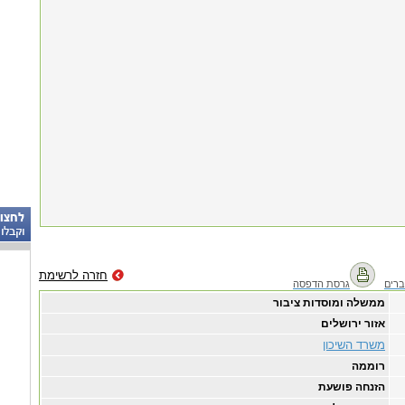
חזרה לרשימת
רים
גרסת הדפסה
ממשלה ומוסדות ציבור
אזור ירושלים
משרד השיכון
רוממה
הזנחה פושעת