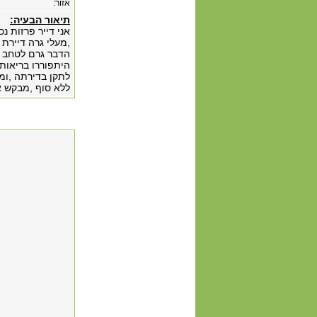
אזור:
תיאור הבעיה:
אני דייר פרזות נ
,מעלי גרה דיירת 
הדבר גרם לטחב ו
היתפוררו בריאות
לתקן בדירתה ,ומ
ללא סוף ,מבקש א