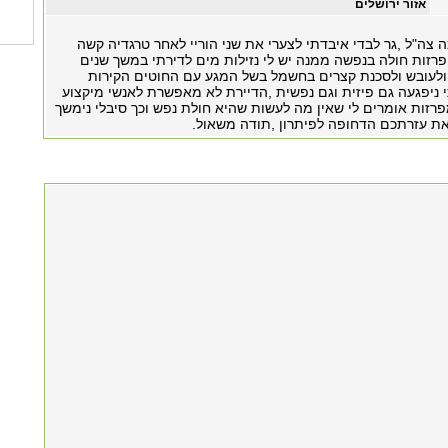
אזור ירושלים
כה צה"ל ,גר לבדי איבדתי לצערי את שני הוריי לאחר טרגדיה קשה
פרזות חולה בנפשה ממנה יש לי נזילות מים לדירתי במשך שנים
לעובש ולסכנת קצרים בחשמל בשל המגע עם החוטים הקירות
י ניפגעה גם פיזית וגם נפשית ,הדיירת לא מאפשרת לאנשי מיקצוע
פרזות אומרים לי שאין מה לעשות שהיא חולת נפש וכך סיבלי נימשך
ת עזרתכם הדחופה לפיתרון ,תודה משאול.