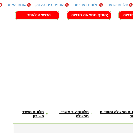
תלונות שנענו
תלונות מעניינות
הוספת בית העסק
אודות האתר
חדשה
הוסף מחמאה חדשה
הרשמה לאתר
ות ממשלה ומוסדות
תלונות עוד משרדי
תלונות משרד
ר
ממשלה
השיכון