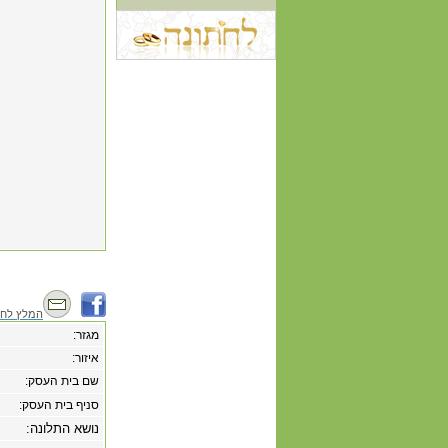
המלץ לחב
מגזר:
איזור:
שם בית העסק:
סניף בית העסק:
נושא התלונה: