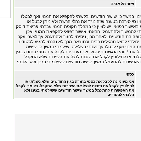
אזור תל אביב
נוי במשך כ- שישה חודשים. בקשתי להקפיא את המנוי ואף לבטלו
ו סי סירבה בטענה שזה נוגד את נהלי הרשת ולא ניתן לבטל או
באישור רפואי. יש לציין כי במהלך תקופת המנוי עברתי פריצת דיסק
י להמשיך ולהתעמל. הבאתי אישור רפואי להקפאת המנוי ואכן
ופה בת חודשיים. לאחר מכן, ניסיתי לחזור ולהתעמל אך לצערי עקב
כולתי לבצע תרגילים רבים וכתוצאה מכך לא נהנתי להגיע לסטודיו.
 המנוי ואף לבטלו אך נענתי בשלילה. שילמתי במשך כ- שישה
 את ! זוהי הרגשת תיסכול! אני מעוניינת לקבל את כספי בחזרה בגין
לתי או לחילופין לקבל את הזכות לנצל את השירות שלא התקבל.
האפשרות להתעמל במשך שישה חודשים ששילמתי בגינן ולא הלכתי
כספי
אני מעוניינת לקבל את כספי בחזרה בגין החודשים שלא ניצלתי או
לחילופין לקבל את הזכות לנצל את השירות שלא התקבל. כלומר, לקבל
את האפשרות להתעמל במשך שישה חודשים ששילמתי בגינן ולא
הלכתי לסטודיו.