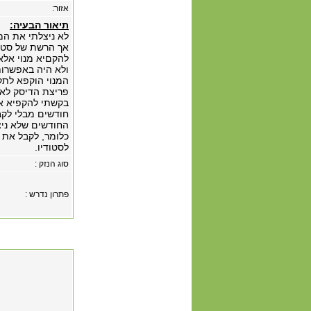
אזור:
תיאור הבעיה:
לא ניצלתי את המ
אך הרשת של סטוי
להקםיא מנוי אלא 
ולא היה באפשרות
המנוי הוקפא לתק
פריצת הדיסק לא י
בקשתי להקפיא את
חודשים מבלי לקבל
החודשים שלא ניצ
כלומר, לקבל את 
לסטודיו.
סוג הנזק :
פתרון נדרש :