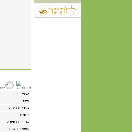
המל
מגזר:
איזור:
שם בית העסק:
כתובת:
סניף בית העסק:
נושא התלונה: