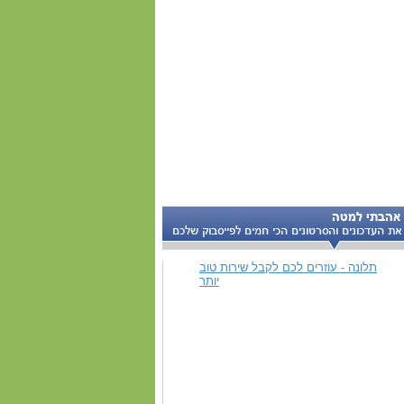
תלונה - עוזרים לכם לקבל שירות טוב
יותר