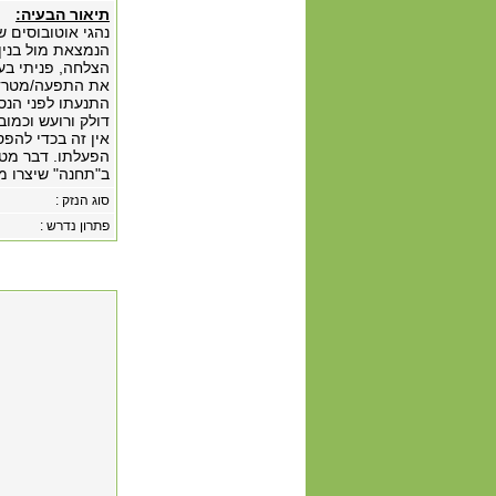
תיאור הבעיה:
הצלחה, פניתי בעצ
את התפעה/מטרד ה
התנעתו לפני הנסי
דולק ורועש וכמוב
אין זה בכדי להפ
הפעלתו. דבר מטר
ב"תחנה" שיצרו מו
סוג הנזק :
פתרון נדרש :