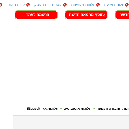
תלונות שנענו
תלונות מעניינות
הוספת בית העסק
אודות האתר
חדשה
הוסף מחמאה חדשה
הרשמה לאתר
נות תחבורה ותעופה
תלונות אוטובוסים
תלונות אגד (Egged)