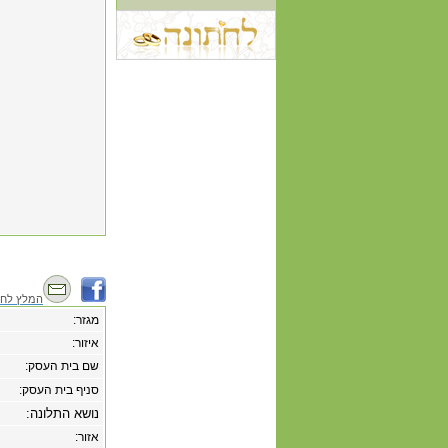
המלץ לחב
מגזר:
איזור:
שם בית העסק:
סניף בית העסק:
נושא התלונה:
אזור: