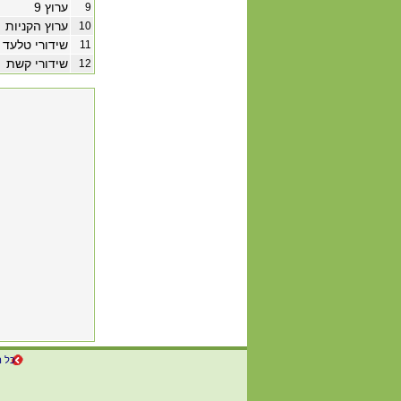
ערוץ 9
9
ערוץ הקניות
10
שידורי טלעד
11
שידורי קשת
12
כל ה