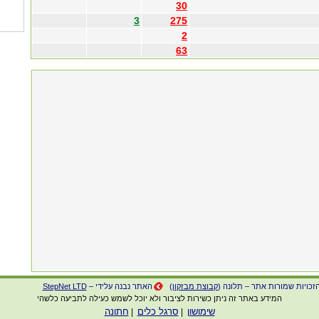
30
3
275
2
63
זכויות שמורות אתר – תלונה (
קבוצת מבזקון
)
האתר נבנה עלידי –
StepNet LTD
המידע באתר זה ניתן כשירות לציבור ולא יוכל לשמש כעילה לתביעה כלשהי
שימושון
סרגל כלים
חתונה
|
|