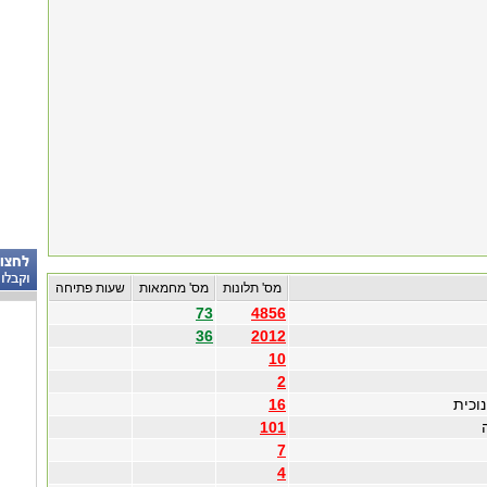
מס' תלונות
מס' מחמאות
שעות פתיחה
73
4856
36
2012
10
2
וכית
16
101
7
4