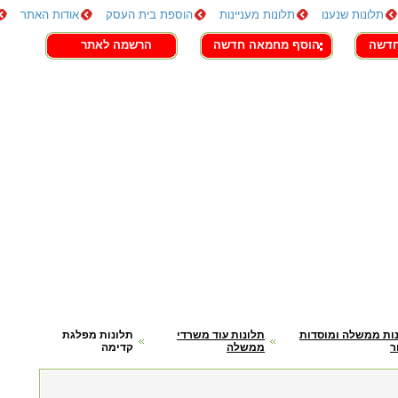
תלונות שנענו
תלונות מעניינות
הוספת בית העסק
אודות האתר
חדשה
הוסף מחמאה חדשה
הרשמה לאתר
ות ממשלה ומוסדות
תלונות עוד משרדי
תלונות מפלגת
ר
ממשלה
קדימה