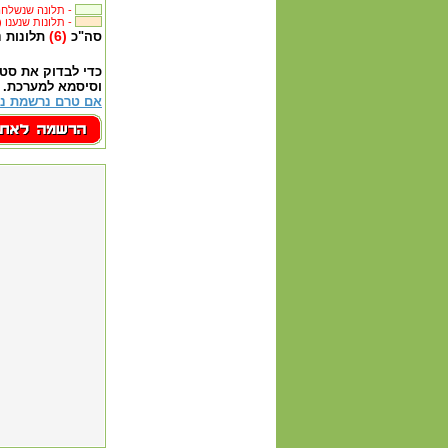
תלונה שנשלחה לבית העסק -
(7) תלונות שנענו -
(6)
סה"כ
תלונות 
כדי לבדוק את סט
וסיסמא למערכת.
אם טרם נרשמת נא