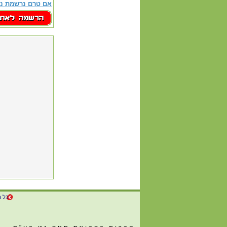
אם טרם נרשמת נא
כל ה