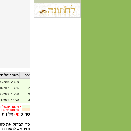
תאריך שליחת
מס'
05/2010 23:20
1
01/2009 13:36
2
08/2008 15:28
3
11/2005 14:20
4
תלונה שנשלחה לבית העסק -
(4) תלונות שנענו -
(4)
סה"כ
תלונות 
כדי לבדוק את סט
וסיסמא למערכת.