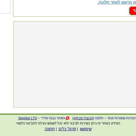
 הרשם לאתר תלונה.
זכויות שמורות אתר – תלונה (
קבוצת מבזקון
)
האתר נבנה עלידי –
StepNet LTD
המידע באתר זה ניתן כשירות לציבור ולא יוכל לשמש כעילה לתביעה כלשהי
שימושון
סרגל כלים
חתונה
|
|