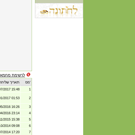
לרשימת מחמאו
תאריך שליחת
מס'
07/2017 15:48
1
01/2017 01:53
2
05/2016 16:26
3
04/2016 23:14
4
11/2015 15:38
5
10/2014 09:08
6
07/2014 17:20
7