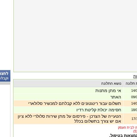
ת
 תלונה
נושא התלונה
אי מתן מתנות
14/
האתר
09/
תשלום עבור רינגטונים ללא קבלתם למכשיר סלולארי
14/
חסימה יכולת קליטת רדיו
18/
הטעייה של הצרכן - פירסום על מתן שירות סלולרי ללא ציון
17/
אם יש צורך בתשלום בכלל
נמצאות בטיפול.