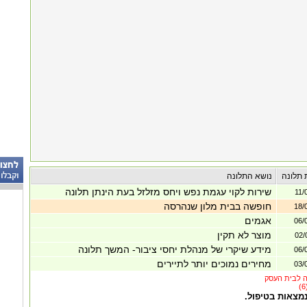
 תלונה
נושא התלונה
שירות לקוי עגמת נפש ויחס מזלזל בעת הינתן תלונה
11/
חופשה בבית מלון שנהרסה
18/
אגמים
06/
מוצר לא תקין
02/
מידע שיקרי של מנהלת יחסי ציבור- המשך תלונה
06/
מחירים נמוכים יותר לתיירים
03/
נמצאות בטיפול.