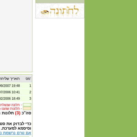
תאריך שליחת
מס'
09/2007 19:48
1
07/2006 10:41
2
02/2006 18:49
3
תלונה שנשלחה לבית העסק -
(3) תלונות שנענו -
(3)
סה"כ
תלונות 
כדי לבדוק את סט
וסיסמא למערכת.
אם טרם נרשמת נא