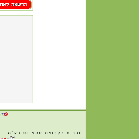
כל ה
חברות בקבוצת סטפ נט בע"מ