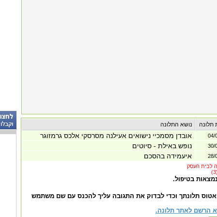
 תלונה
נושא התלונה
אובדן מסמכיי נישואים אעילנה מסרסקי אלכס גרמזוגר
04/
נופש באילת - סיוטים
30/
איעמידה בהסכם
28/
נמצאות בטיפול.
אטוס תלונתך וכדי לבדוק את התגובה עליך להכנס עם שם משתמש
 הרשם לאתר תלונה.