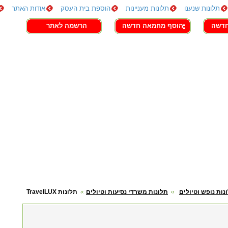
תלונות שנענו
תלונות מעניינות
הוספת בית העסק
אודות האתר
חדשה
הוסף מחמאה חדשה
הרשמה לאתר
נות נופש וטיולים
תלונות משרדי נסיעות וטיולים
תלונות TravelLUX