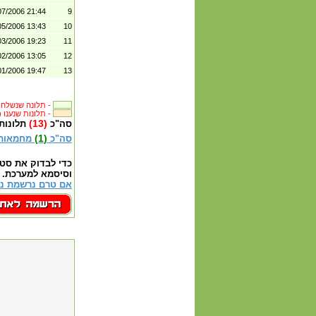
07/2006 21:44
9
05/2006 13:43
10
03/2006 19:23
11
02/2006 13:05
12
01/2006 19:47
13
תלונה שנשלחה לבית העסק -
(14) תלונות שנענו -
(13)
סה"כ
תלונות
(1)
סה"כ
מחמאות
כדי לבדוק את סט
וסיסמא למערכת.
אם טרם נרשמת נא