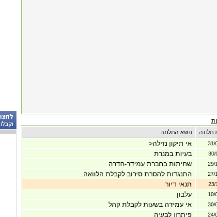
ת
 תלונה
נושא התלונה
אי תיקון נזילה<
31/
בעיות במנרת
30/
שחיתות בחברת עמידר-חדרה
29/
התנגדות להסרת סירוב לקבלת הלוואה.
27/
תנאי דיור
23/
עלבון
10/
אי עמידה בשעות לקבלת קהל
30/
פיתרון לבעיה
24/