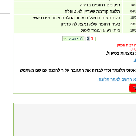
תיקונים דחופים בדירה
10/
תלונה קודמת שעדיין לא טופלה
04/
השתתפות בתשלום עבור החלפת צינור מים ראשי
18/
בעיה דחופה שלא נמצא לה פתרון
23/
ביתי רעוע ועומד ליפול
19/
]
1
2
[
לדף הבא
|
<<
 נמצאות בטיפול.
.
אטוס תלונתך וכדי לבדוק את התגובה עליך להכנס עם שם משתמש
 הרשם לאתר תלונה.