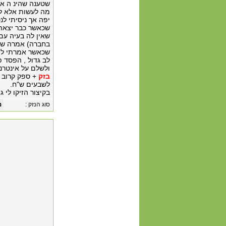
שטענה שהינ ה אח
מה לעשות אלא ל
יפה אך ניסיתי לנ
שכאשר כבר יצאתי
שאין לה בעיה עם
בחברה) אמרה שאמ
שכאשר אמרתי לה
לב גדול , הפסד פ
ולשלם על אינטרנט ללא הגבלה כפל
בזק
+ ספק קרוב
לשבעים ש"ח.
בקיצור הזיקו לי 
סוג הנזק :
נ