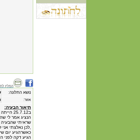
המלץ לחב
נושא התלונה:
ז
אזור:
א
תיאור הבעיה:
ב25.7.12 הייתה לי תקלה בקו האינטרנט, התקשרתי לחברת
הנציג אמר לי שה
שראיתי שהבעיה 
כאשרהגיע יום שי