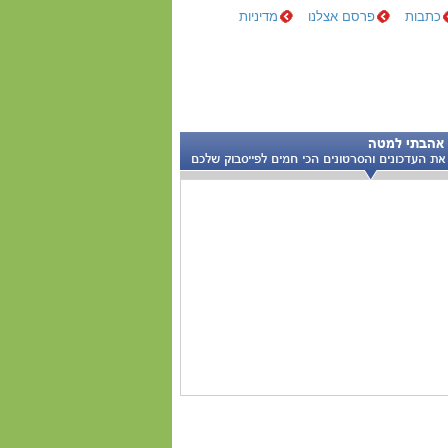
כתבות
פרסם אצלנו
מדיניות