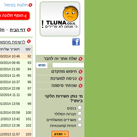
תלונות בטיפול
צור קשר
הוסף תלונה 
דף הבית
תלו
לרשימת מחמאו
תאריך שליחת
מס'
03/2014 10:46
92
שלח אתר זה לחבר
03/2014 09:40
93
02/2014 21:00
94
חיפוש מתקדם
02/2014 11:45
95
כניסה למערכת
02/2014 10:37
96
שכחתי סיסמה
02/2014 22:08
97
02/2014 11:11
98
מי נותן השירות הלקוי
ביותר?
01/2014 13:56
99
בנקים
01/2014 03:58
100
חברות הסלולר
12/2013 13:42
101
משרדים ממשלתיים
חנויות קמעונאיות
102
12/2013 13:36
12/2013 11:57
103