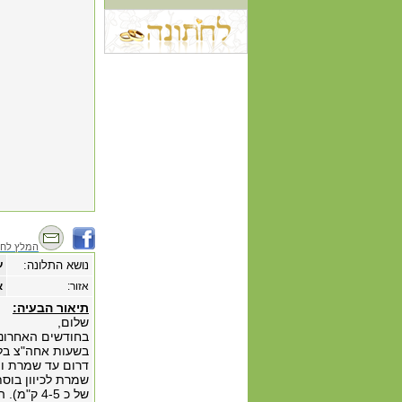
המלץ לחב
נושא התלונה:
ע
אזור:
א
תיאור הבעיה:
שלום,
בחודשים האחרוני
בשעות אחה"צ בלת
שמרת לכיוון בוסת
של כ 4-5