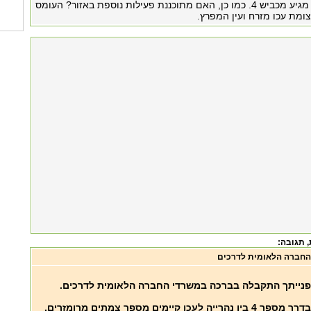
היות ורוב העומס מגיע מכביש 4. כמו כן, האם מתוכננת פעילות נוספת באזור? העומס
צומת עכו מזרח ועין המפרץ.
, תגובה:
החברה הלאומית לדרכים
פנייתך התקבלה בברכה במשרדי החברה הלאומית לדרכים.
בדרך מספר 4 בין נהרייה לעכו קיימים מספר צמתים מרומזרים.