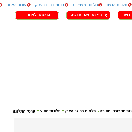
תלונות שנענו
תלונות מעניינות
הוספת בית העסק
אודות האתר
חדשה
הוסף מחמאה חדשה
הרשמה לאתר
נות תחבורה ותעופה
תלונות כבישי הארץ
תלונות מע"צ
פרטי התלונה