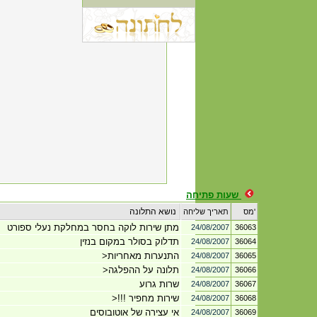
שעות פתיחה
נושא התלונה
מס'
תאריך שליחה
מתן שירות לוקה בחסר במחלקת נעלי ספורט
24/08/2007
36063
תדלוק בסולר במקום בנזין
24/08/2007
36064
התנערות מאחריות<
24/08/2007
36065
תלונה על ההפלגה<
24/08/2007
36066
שרות גרוע
24/08/2007
36067
שירות מחפיר !!!<
24/08/2007
36068
אי עצירה של אוטובוסים
24/08/2007
36069