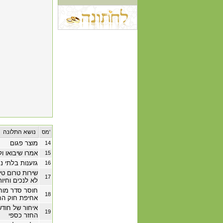
נושא התלונה
מס'
מוצר פגום
14
אמרו שיבואו ול
15
גזענות בלתי 
16
שירות טרום טי
17
לא לנכים וחיו
חוסר סדר מוח
18
אחיפת חוק הח
איחור של חוד
19
החזר כספי