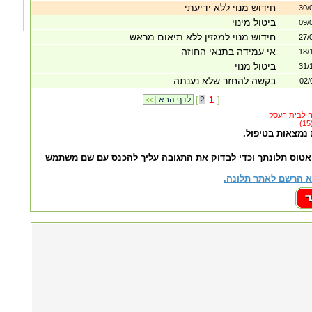
חידוש מנוי ללא ידיעתי
30/
ביטול מינוי
09/
חידוש מנוי למגזין ללא תיאום מראש
27/
אי עמידה בתנאי החוזה
18/
ביטול מנוי
31/
בקשה להחזר שלא נענתה
02/
]
1
2
[
לדף הבא
|
<<
 נמצאות בטיפול.
אטוס תלונתך וכדי לבדוק את התגובה עליך להכנס עם שם משתמש
 הרשם לאתר תלונה.