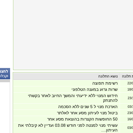
 תלונה
נושא התלונה
רשימת תפוצה
22/
שרות גרוע במענה הטלפוני
18/
חידוש המנוי ללא ידיעתי והמשך החיוב לאחר בקשתי
23/
להתנתק
הארכת מנוי ל 5 שנים ללא הסכמה
03/
ביטול מנוי לעיתון מסע אחר לאלתר
23/
50 החופשות הקצרות בהוצאת מסע אחר
16/
עשיתי מנוי למנטה לפני חודש 03.08 ועדיין לא קיבלתי את
03/
העיתון....