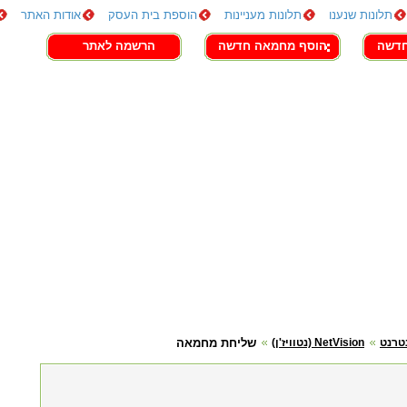
תלונות שנענו
תלונות מעניינות
הוספת בית העסק
אודות האתר
חדשה
הוסף מחמאה חדשה
הרשמה לאתר
טרנט
NetVision (נטוויז'ן)
שליחת מחמאה