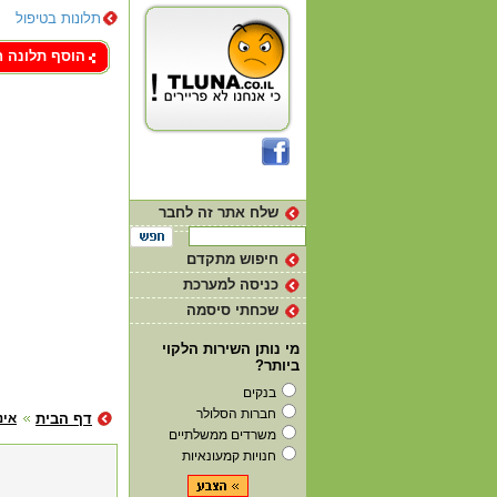
תלונות בטיפול
צור קשר
הוסף תלונה 
שלח אתר זה לחבר
חיפוש מתקדם
כניסה למערכת
שכחתי סיסמה
מי נותן השירות הלקוי
ביותר?
בנקים
חברות הסלולר
דף הבית
אינ
משרדים ממשלתיים
חנויות קמעונאיות