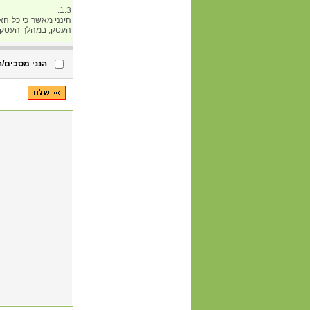
הנני מסכים/ה