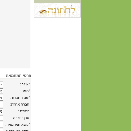
פרטי המחמאה
*
: איזור
*
: מגזר
*
: שם החברה
:חברה אחרת
: כתובת
: סניף חברה
*
: נושא המחמאה
: תיאור המחמאה