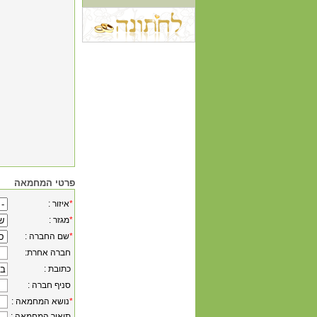
פרטי המחמאה
*
: איזור
*
: מגזר
*
: שם החברה
:חברה אחרת
: כתובת
: סניף חברה
*
: נושא המחמאה
: תיאור המחמאה