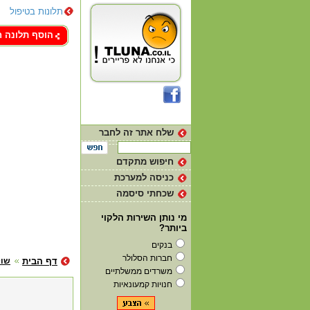
תלונות בטיפול
צור קשר
הוסף תלונה 
שלח אתר זה לחבר
חיפוש מתקדם
כניסה למערכת
שכחתי סיסמה
מי נותן השירות הלקוי
ביותר?
בנקים
חברות הסלולר
דף הבית
שוק
משרדים ממשלתיים
חנויות קמעונאיות