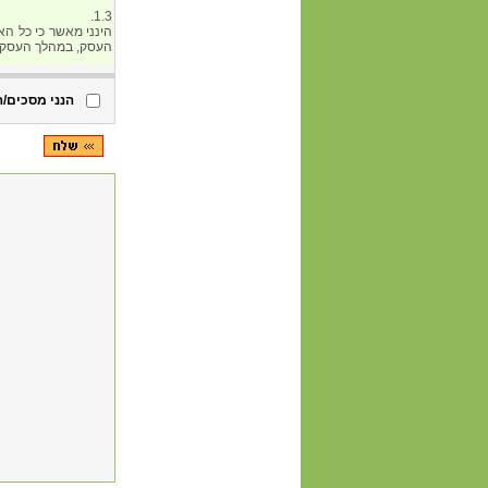
הנני מסכים/ה