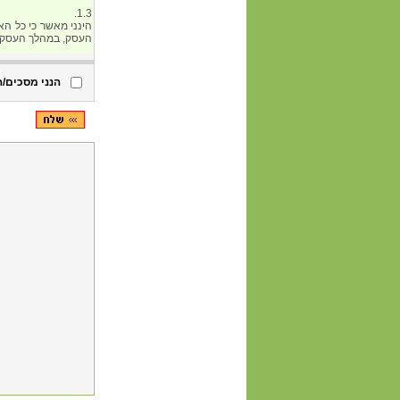
הנני מסכים/ה