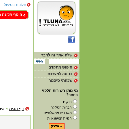
תלונות בטיפול
צור קשר
הוסף תלונה 
שלח אתר זה לחבר
חיפוש מתקדם
כניסה למערכת
שכחתי סיסמה
מי נותן השירות הלקוי
ביותר?
בנקים
חברות הסלולר
דף הבית
עית
משרדים ממשלתיים
חנויות קמעונאיות