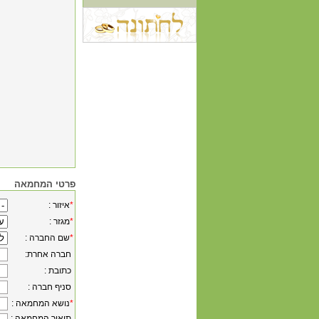
פרטי המחמאה
*
: איזור
*
: מגזר
*
: שם החברה
:חברה אחרת
: כתובת
: סניף חברה
*
: נושא המחמאה
: תיאור המחמאה