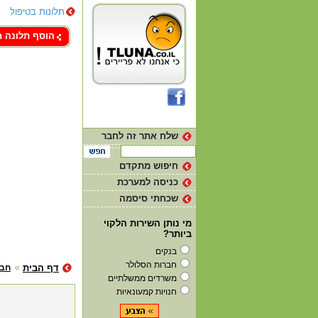
תלונות בטיפול
צור קשר
הוסף תלונה 
שלח אתר זה לחבר
חיפוש מתקדם
כניסה למערכת
שכחתי סיסמה
מי נותן השירות הלקוי
ביותר?
בנקים
חברות הסלולר
דף הבית
חבר
משרדים ממשלתיים
חנויות קמעונאיות