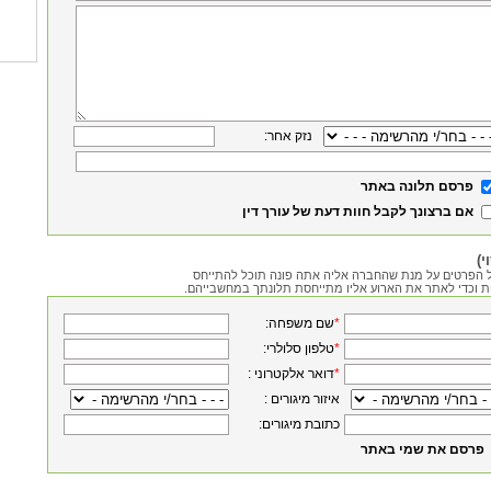
:נזק אחר
פרסם תלונה באתר
אם ברצונך לקבל חוות דעת של עורך דין
י)
 הפרטים על מנת שהחברה אליה אתה פונה תוכל להתייחס
ת וכדי לאתר את הארוע אליו מתייחסת תלונתך במחשבייהם.
*
:שם משפחה
*
:טלפון סלולרי
*
: דואר אלקטרוני
: איזור מיגורים
:כתובת מיגורים
פרסם את שמי באתר