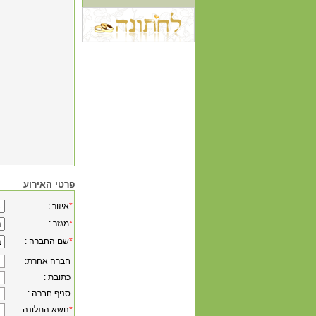
פרטי האירוע
*
: איזור
*
: מגזר
*
: שם החברה
:חברה אחרת
: כתובת
: סניף חברה
*
: נושא התלונה