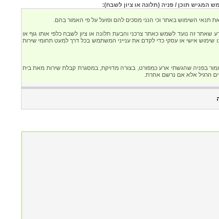
המגיש תוכן / פניה (תלונה או ציון לשבח):