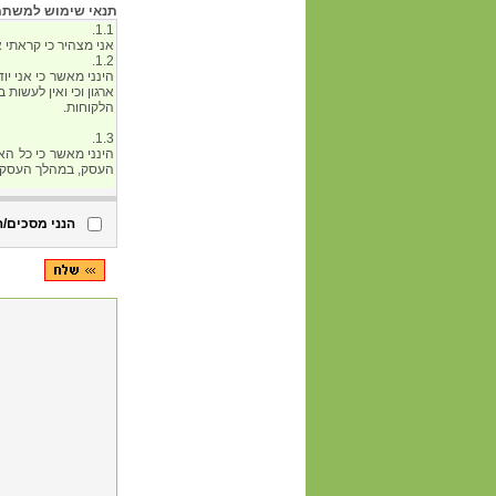
תנאי שימוש למשתמש 
הנני מסכים/ה