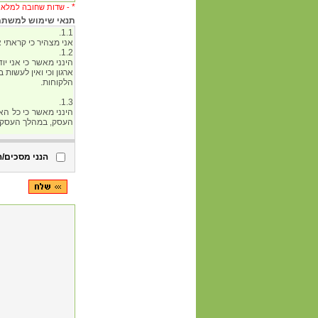
*
שדות שחובה למלא -
תנאי שימוש למשתמש 
הנני מסכים/ה