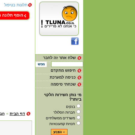
תלונות בטיפול
צור קשר
הוסף תלונה 
שלח אתר זה לחבר
חיפוש מתקדם
כניסה למערכת
שכחתי סיסמה
מי נותן השירות הלקוי
ביותר?
בנקים
חברות הסלולר
דף הבית
חבר
משרדים ממשלתיים
חנויות קמעונאיות