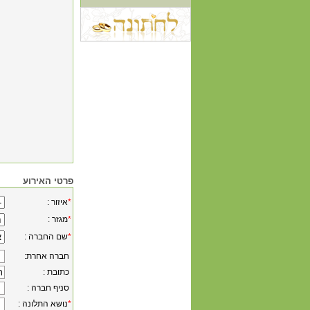
פרטי האירוע
*
: איזור
*
: מגזר
*
: שם החברה
:חברה אחרת
: כתובת
: סניף חברה
*
: נושא התלונה