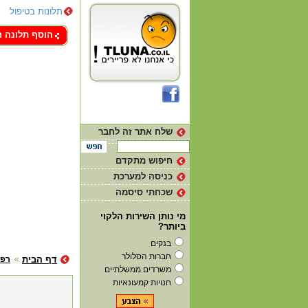
תלונות בטיפול
צור קשר
הוסף תלונה 
שלח אתר זה לחבר
חיפוש מתקדם
כניסה למערכת
שכחתי סיסמה
מי נותן השירות הלקוי
ביותר?
בנקים
חברות הסלולר
דף הבית
רפו
משרדים ממשלתיים
חנויות קמעונאיות