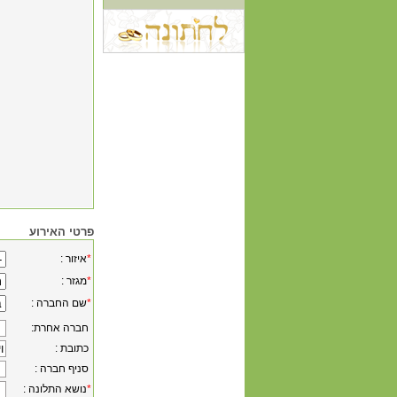
פרטי האירוע
*
: איזור
*
: מגזר
*
: שם החברה
:חברה אחרת
: כתובת
: סניף חברה
*
: נושא התלונה