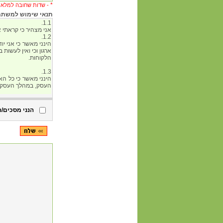
*
שדות שחובה למלא -
תנאי שימוש למשתמש 
הנני מסכים/ה