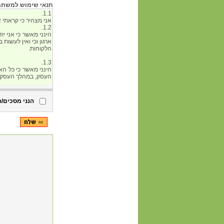
תנאי שימוש למשתמש 
הנני מסכים/ה