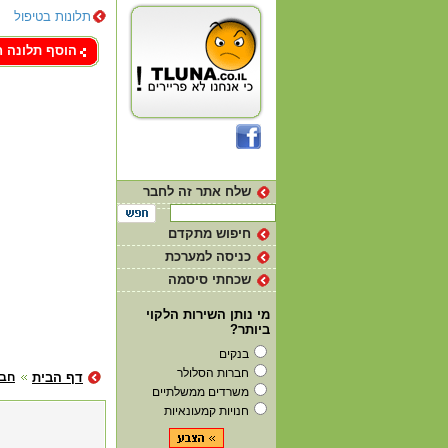
תלונות בטיפול
צור קשר
הוסף תלונה 
שלח אתר זה לחבר
חיפוש מתקדם
כניסה למערכת
שכחתי סיסמה
מי נותן השירות הלקוי
ביותר?
בנקים
חברות הסלולר
דף הבית
חבר
משרדים ממשלתיים
חנויות קמעונאיות