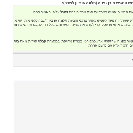
המגיש תוכן / פניה (תלונה או ציון לשבח):