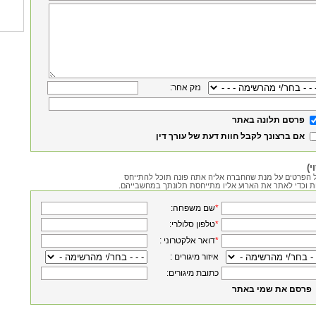
:נזק אחר
פרסם תלונה באתר
אם ברצונך לקבל חוות דעת של עורך דין
י)
 הפרטים על מנת שהחברה אליה אתה פונה תוכל להתייחס
ת וכדי לאתר את הארוע אליו מתייחסת תלונתך במחשבייהם.
*
:שם משפחה
*
:טלפון סלולרי
*
: דואר אלקטרוני
: איזור מיגורים
:כתובת מיגורים
פרסם את שמי באתר