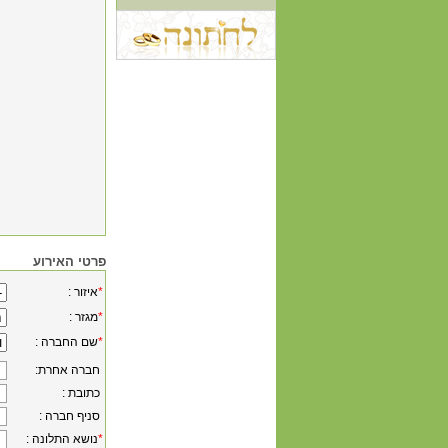
פרטי האירוע
*
: איזור
*
: מגזר
*
: שם החברה
:חברה אחרת
: כתובת
: סניף חברה
*
: נושא התלונה