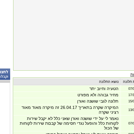
ת
 תלונה
נושא התלונה
הטעיה וחיוב יתר
07/
מחיר גבוהה ולא מפורט
17/
תלונה לגבי שושנה ואורן
15/
המיקרה שקרה בתאריך 26.04.17 זה מיקרה מאוד מאוד
13/
רציני שקרה
נאמר לי על ידי שושנה ואורן שאני כלל לא יקבל שירות
לקוחות כלל והופעל נגדי חסימה של קבםת שירות לקוחות
07/
של הכול