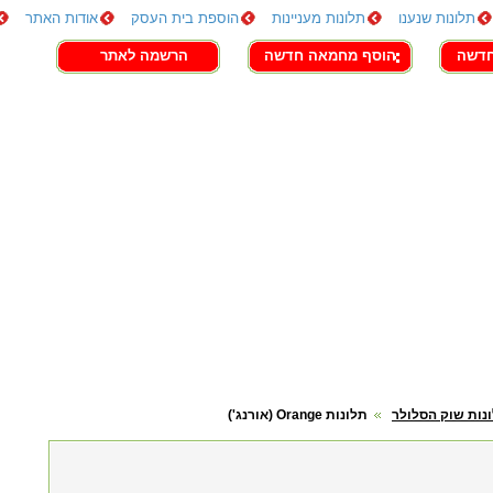
תלונות שנענו
תלונות מעניינות
הוספת בית העסק
אודות האתר
חדשה
הוסף מחמאה חדשה
הרשמה לאתר
נות שוק הסלולר
תלונות Orange (אורנג')