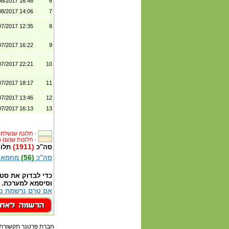
08/2017 16:48
6
08/2017 14:06
7
07/2017 12:35
8
07/2017 16:22
9
07/2017 22:21
10
07/2017 18:17
11
07/2017 13:46
12
07/2017 16:13
13
תלונה שנשלחה לבית העסק -
(3431) תלונות שנענו -
(1911)
סה"כ
תלונ
(56)
סה"כ
מחמאו
כדי לבדוק את סט
וסיסמא למערכת.
אם טרם נרשמת נא
חברת פרטנר תקשורת ב