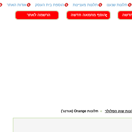
תלונות שנענו
תלונות מעניינות
הוספת בית העסק
אודות האתר
חדשה
הוסף מחמאה חדשה
הרשמה לאתר
נות שוק הסלולר
תלונות Orange (אורנג')