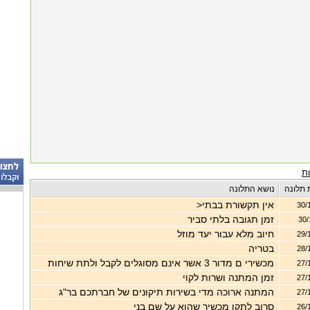
ת
 תלונה
נושא התלונה
אין תקשורת בבתי<
30/
זמן תגובה בלתי סביר
30/
חיוב מלא עבור יעד מוזל
29/
בטריה
28/
מכשירי ם מדור 3 אשר אינם מסוגלים לקבל ולתת שיחות
27/
זמן המתנה ושרות לקוי
27/
המתנה ארוכה מדי בשירות תיקונים של חברתכם בר"ג
27/
סרוב לתקן מכשיר שהוא על שם בני
26/