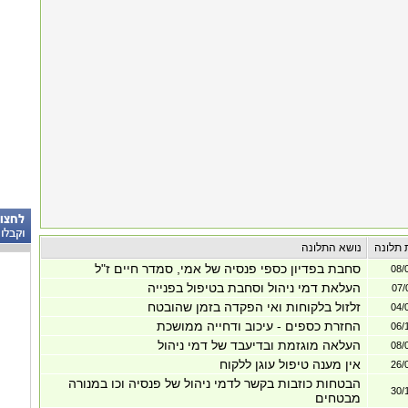
 תלונה
נושא התלונה
סחבת בפדיון כספי פנסיה של אמי, סמדר חיים ז"ל
08/
העלאת דמי ניהול וסחבת בטיפול בפנייה
07/
זלזול בלקוחות ואי הפקדה בזמן שהובטח
04/
החזרת כספים - עיכוב ודחייה ממושכת
06/
העלאה מוגזמת ובדיעבד של דמי ניהול
08/
אין מענה טיפול עוגן ללקוח
26/
הבטחות כוזבות בקשר לדמי ניהול של פנסיה וכו במנורה
30/
מבטחים