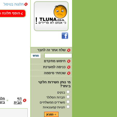
תלונות בטיפול
צור קשר
הוסף תלונה 
שלח אתר זה לחבר
חיפוש מתקדם
כניסה למערכת
שכחתי סיסמה
מי נותן השירות הלקוי
ביותר?
בנקים
חברות הסלולר
דף
תלו
ביט
משרדים ממשלתיים
הבית
חנויות קמעונאיות