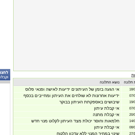
ת
 תלונה
נושא התלונה
אי הגעה בזמן של העיתונים ידיעות לאישה ופנאי פלוס
18/
ידיעות אחרונות לא שולחים את העיתון ומחייבים בכסף
07/
שיבושים באספקתת העיתון בבוקר
19/
אי קבלת עיתון
07/
אי קבלת מתנה
20/
חלמאות וחוסר יכולת מצד העיתון לקלוט מנוי חדש
14/
אי קבלת עיתון
08/
שינוי במחיר המנוי ללא עדכון הלקוח
27/