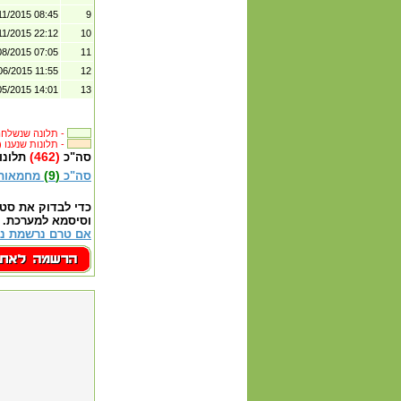
11/2015 08:45
9
11/2015 22:12
10
08/2015 07:05
11
06/2015 11:55
12
05/2015 14:01
13
תלונה שנשלחה לבית העסק -
(750) תלונות שנענו -
(462)
סה"כ
תלונו
(9)
סה"כ
מחמאות
כדי לבדוק את סט
וסיסמא למערכת.
אם טרם נרשמת נא