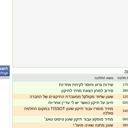
ת
 תלונה
נושא התלונה
שירות גרוע וחוסר לקיחת אחריות
17/
סירוב למתן הצעת מחיר לתיקון
28/
שעון שחזר מקולקל ממעבדת התיקונים של החברה
12/
חיוב על תיקון כאשר יש לי עדיין אחריות
02/
מחיר מופרז עבור תיקון שעון TISSOT במקום החלפת
24/
סוללה
מחיר מופקע עבור תיקון שעון טיסוט טאצ׳
05/
שעון מתנה שאינו פועל !
28/