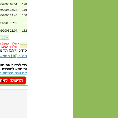
03/2006 09:54
178
03/2006 18:24
179
03/2006 14:46
180
02/2006 13:10
181
02/2006 21:04
182
|
לדף קודם
>>
תלונה שנשלחה לבית העסק -
(216) תלונות שנענו -
(157)
סה"כ
תלונו
(10)
סה"כ
מחמאו
כדי לבדוק את סט
וסיסמא למערכת.
אם טרם נרשמת נא