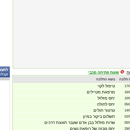
ת
שעות פתיחה מכבי
 תלונה
נושא התלונה
טיפול לקוי
17/
מרפאת מטיילים
16/
יחס מזלזל
10/
יחס לחולה
05/
טרטור חולים
14/
תשלום ביקור במיון
02/
שרות מזלזל בבן אדם שעבר תאונת דרכים
05/
יחס מבזה של רופאת נשים
29/