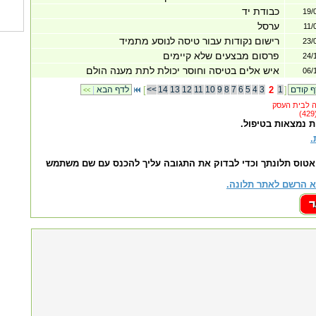
כבודת יד
19/
ערסל
11/
רישום נקודות עבור טיסה לנוסע מתמיד
23/
פרסום מבצעים שלא קיימים
24/
איש אלים בטיסה וחוסר יכולת לתת מענה הולם
06/
]
1
2
3
4
5
6
7
8
9
10
11
12
13
14
<<
[
לדף הבא
|
<<
ת נמצאות בטיפול.
.
אטוס תלונתך וכדי לבדוק את התגובה עליך להכנס עם שם משתמש
 הרשם לאתר תלונה.