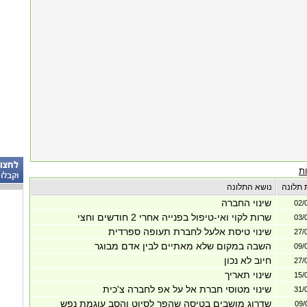
ת
 תלונה
נושא התלונה
שינוי החברה
02/
שרות לקוי ואי-טיפול בפנייה אחרי 2 חודשים וחצי
03/
שינוי טיסת אלעל לחברת תעופה ספרדית
27/
השבה במקום שלא מאתיים לבין אדם מבוגר
09/
חיוב לא נכון
27/
שינוי תאריך
15/
שינוי מטוסי חברת אל על אפ לחברה צ'כית
31/
שדרוג מושבים בטיסה שהפך לסיוט והסב עוגמת נפש
09/