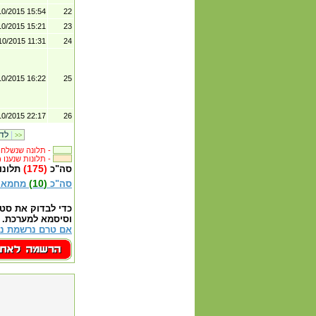
10/2015 15:54
22
10/2015 15:21
23
10/2015 11:31
24
10/2015 16:22
25
10/2015 22:17
26
|
לדף קודם
>>
תלונה שנשלחה לבית העסק -
(382) תלונות שנענו -
(175)
סה"כ
תלונו
(10)
סה"כ
מחמאו
כדי לבדוק את סט
וסיסמא למערכת.
אם טרם נרשמת נא