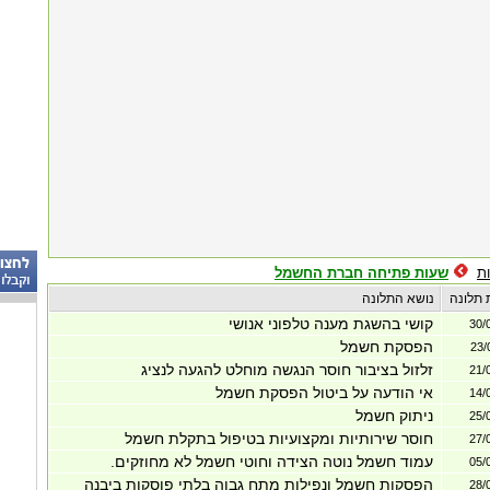
ת
שעות פתיחה חברת החשמל
 תלונה
נושא התלונה
קושי בהשגת מענה טלפוני אנושי
30/
הפסקת חשמל
23/
זלזול בציבור חוסר הנגשה מוחלט להגעה לנציג
21/
אי הודעה על ביטול הפסקת חשמל
14/
ניתוק חשמל
25/
חוסר שירותיות ומקצועיות בטיפול בתקלת חשמל
27/
עמוד חשמל נוטה הצידה וחוטי חשמל לא מחוזקים.
05/
הפסקות חשמל ונפילות מתח גבוה בלתי פוסקות ביבנה
28/