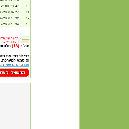
04/2009 23:20
9
12/2008 11:47
10
03/2008 07:27
11
02/2008 13:32
12
12/2006 16:34
13
תלונה שנשלחה לבית העסק -
(18) תלונות שנענו -
(18)
סה"כ
תלונות
כדי לבדוק את סט
וסיסמא למערכת.
אם טרם נרשמת נא