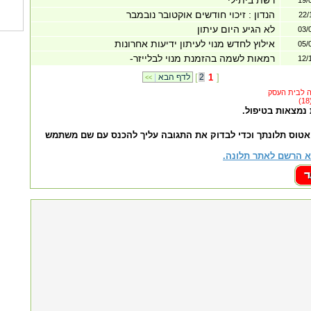
רשת ביתילי
19/
הנדון : זיכוי חודשים אוקטובר נובמבר
22/
לא הגיע היום עיתון
03/
אילוץ לחדש מנוי לעיתון ידיעות אחרונות
05/
רמאות לשמה בהזמנת מנוי לבלייזר-
12/
]
1
2
[
לדף הבא
|
<<
 נמצאות בטיפול.
אטוס תלונתך וכדי לבדוק את התגובה עליך להכנס עם שם משתמש
 הרשם לאתר תלונה.