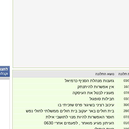
 תלונה
נושא התלונה
גזענות מנהלת הסניף כרמיאל
03/
אין אפשרות להיתנתק
16/
מעוניו לבטל את העיסקה
07/
חבילות סופגול
03/
עיכוב רציני בשיגור פרס שזכיתי בו
30/
בית חולים באר יעקוב בית חולים ממשלתי לחולי נפש
28/
חוסר האפשרות להיות מנוי לתושבי אילת
07/
העיתון מגיע מואחר , לפעמים אחרי 0630
01/