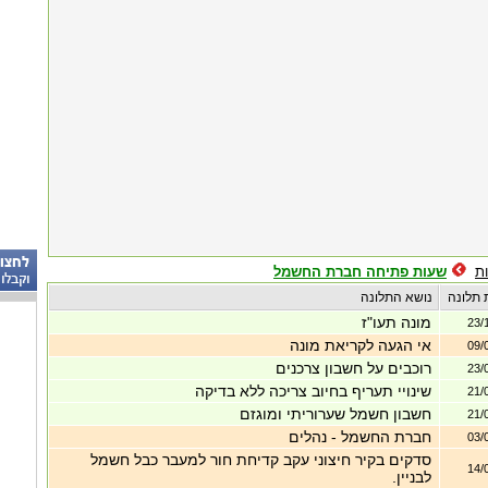
ת
שעות פתיחה חברת החשמל
 תלונה
נושא התלונה
מונה תעו"ז
23/
אי הגעה לקריאת מונה
09/
רוכבים על חשבון צרכנים
23/
שינויי תעריף בחיוב צריכה ללא בדיקה
21/
חשבון חשמל שערוריתי ומוגזם
21/
חברת החשמל - נהלים
03/
סדקים בקיר חיצוני עקב קדיחת חור למעבר כבל חשמל
14/
לבניין.