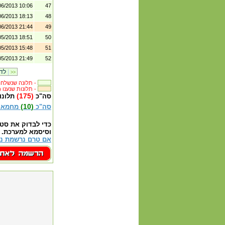
06/2013 10:06
47
06/2013 18:13
48
06/2013 21:44
49
05/2013 18:51
50
05/2013 15:48
51
05/2013 21:49
52
|
לדף קודם
>>
תלונה שנשלחה לבית העסק -
(382) תלונות שנענו -
(175)
סה"כ
תלונו
(10)
סה"כ
מחמאו
כדי לבדוק את סט
וסיסמא למערכת.
אם טרם נרשמת נא