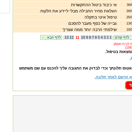
אי כיבוד ביטול ההתקשרות
30/
העלאת מחיר החבילה מבלי ליידע את הלקוח.
26/
טיפול איטי בתקלה
25/
גבייה של כסף מעבר להסכם
13/
שילמתי הרבה יותר ממה שצריך
10/
|
לדף קודם
]
1
2
3
4
5
6
7
8
9
10
11
12
13
[
לדף הבא
|
<<
נמצאות בטיפול.
.
אטוס תלונתך וכדי לבדוק את התגובה עליך להכנס עם שם משתמש
 הרשם לאתר תלונה.