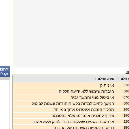
ת
 תלונה
נושא התלונה
אי ניתוק
31/
הגבלות שימוש ללא ידיעת הלקוח
30/
אי ביטול מנוי והמשך גביה
07/
המשך לחיוב למרות בקשות חוזרות ונשנות לביטול
30/
תהליך הזמנת אינטרנט ארוך במיוחד
20/
צירוף לתכנית אינטרנט שלא בהסכמה
19/
אי השבת כספים שנלקחו בניגוד לחוק וללא אישור.
22/
דרישות כספיות משתנות של החברה
15/