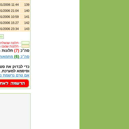
01/2006 11:44
139
01/2006 21:04
140
01/2006 10:59
141
01/2006 15:27
142
01/2006 23:34
143
>>
תלונה שנשלחה לבית העסק -
(158) תלונות שנענו -
(7)
סה"כ
תלונות 
(6)
סה"כ
מחמאות
כדי לבדוק את סט
וסיסמא למערכת.
אם טרם נרשמת נא