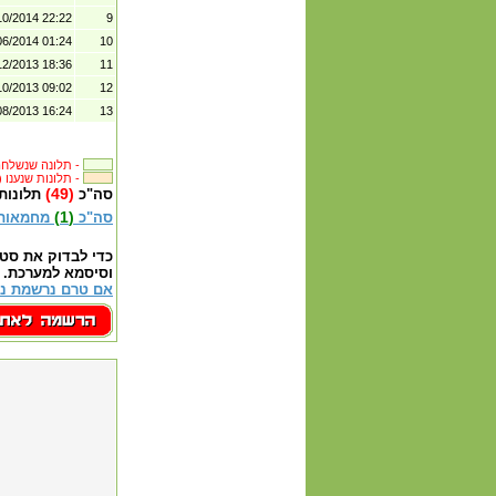
10/2014 22:22
9
06/2014 01:24
10
12/2013 18:36
11
10/2013 09:02
12
08/2013 16:24
13
תלונה שנשלחה לבית העסק -
(49) תלונות שנענו -
(49)
סה"כ
תלונות
(1)
סה"כ
מחמאות
כדי לבדוק את סט
וסיסמא למערכת.
אם טרם נרשמת נא