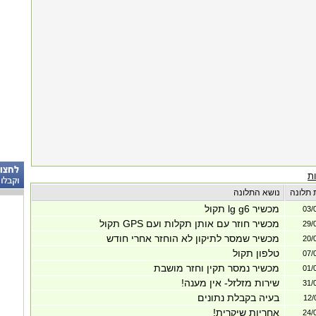
ת
 תלונה
נושא התלונה
מכשיר lg g6 תקול
03/
מכשיר חוזר עם אותן תקלות ועם GPS תקול
29/
מכשיר שמסר לתיקון לא הוחזר אחרי חודש
20/
טלפון תקול
07/
מכשיר נמסר תקין וחזר מושבת
01/
שירות מזלזל- אין מענה!
31/
בעיה בקבלת נתונים
12/
אחריות שיקרית!
24/