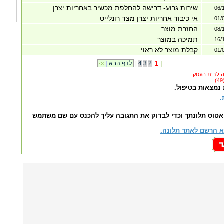
שירות גרוע- דרישה להחלפת מכשיר באחריות יצרן.
06/
אי כיבוד אחריות יצרן מצד רונלייט
01/
החזרת מוצר
08/
תמיכה במוצר
16/
קבלת מוצר לא ראוי
01/
]
1
2
3
4
[
לדף הבא
|
<<
 נמצאות בטיפול.
.
אטוס תלונתך וכדי לבדוק את התגובה עליך להכנס עם שם משתמש
 הרשם לאתר תלונה.