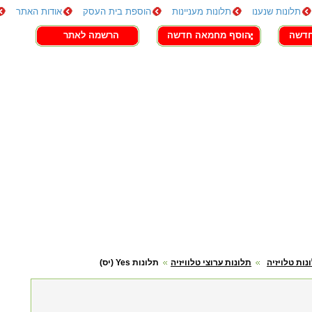
תלונות שנענו
תלונות מעניינות
הוספת בית העסק
אודות האתר
חדשה
הוסף מחמאה חדשה
הרשמה לאתר
נות טלויזיה
תלונות ערוצי טלוויזיה
תלונות Yes (יס)