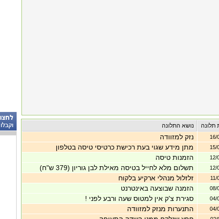
 תלונה
נושא התלונה
נזק למזוודה
16/
מתן מידע שגוי בעת רכישת כרטיסי טיסה בטלפון
15/
הזמנות טיסה
12/
תשלום מלא לחייל בטיסה מאילת לבן גוריון (379 ש"ח)
12/
זלזלול מנהלי ארקיע בלקוח
11/
הזמנה שבוצעה באינטרנט
08/
סגירת צ'ק אין למטוס שעה ורבע לפני !
04/
התנערות מנזק למזוודה
04/