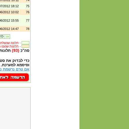
07/2012 10:11
74
07/2012 18:12
75
06/2012 10:02
76
06/2012 15:55
77
06/2012 14:47
78
|
לדף קודם
>>
תלונה שנשלחה לבית העסק -
(238) תלונות שנענו -
(93)
סה"כ
תלונות
כדי לבדוק את סט
וסיסמא למערכת.
אם טרם נרשמת נא