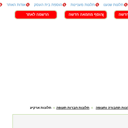
תלונות שנענו
תלונות מעניינות
הוספת בית העסק
אודות האתר
חדשה
הוסף מחמאה חדשה
הרשמה לאתר
נות תחבורה ותעופה
תלונות חברות תעופה
תלונות ארקיע