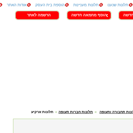
תלונות שנענו
תלונות מעניינות
הוספת בית העסק
אודות האתר
חדשה
הוסף מחמאה חדשה
הרשמה לאתר
נות תחבורה ותעופה
תלונות חברות תעופה
תלונות ארקיע