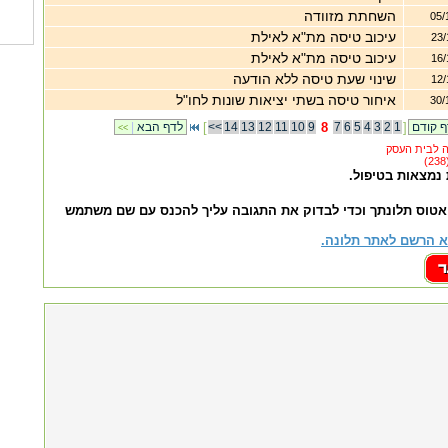
השחתת מזוודה
05/
עיכוב טיסה מת"א לאילת
23/
עיכוב טיסה מת"א לאילת
16/
שינוי שעת טיסה ללא הודעה
12/
איחור טיסה בשתי יציאות שונות לחו"ל
30/
]
1
2
3
4
5
6
7
8
9
10
11
12
13
14
<<
[
לדף הבא
|
<<
 נמצאות בטיפול.
אטוס תלונתך וכדי לבדוק את התגובה עליך להכנס עם שם משתמש
 הרשם לאתר תלונה.