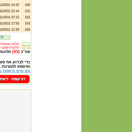
12/2011 14:32
100
11/2011 21:14
101
11/2011 07:12
102
11/2011 17:50
103
10/2011 12:33
104
|
לדף קודם
>>
תלונה שנשלחה לבית העסק -
(238) תלונות שנענו -
(93)
סה"כ
תלונות
כדי לבדוק את סט
וסיסמא למערכת.
אם טרם נרשמת נא