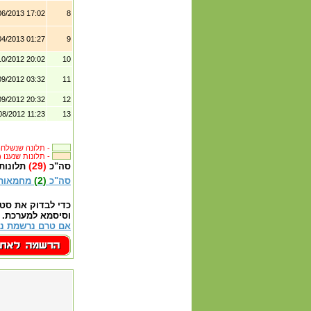
06/2013 17:02
8
04/2013 01:27
9
10/2012 20:02
10
09/2012 03:32
11
09/2012 20:32
12
08/2012 11:23
13
תלונה שנשלחה לבית העסק -
(68) תלונות שנענו -
(29)
סה"כ
תלונות
(2)
סה"כ
מחמאות
כדי לבדוק את סט
וסיסמא למערכת.
אם טרם נרשמת נא