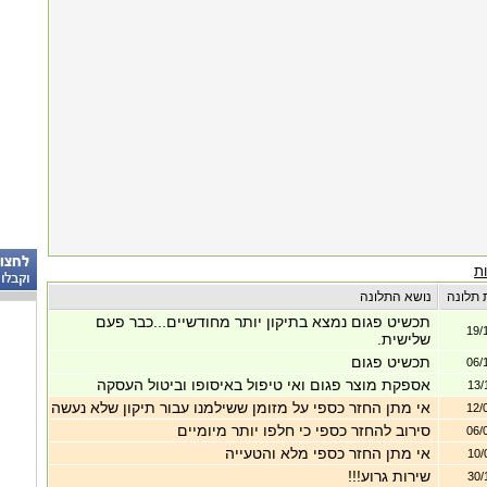
ת
 תלונה
נושא התלונה
תכשיט פגום נמצא בתיקון יותר מחודשיים...כבר פעם
19/
שלישית.
תכשיט פגום
06/
אספקת מוצר פגום ואי טיפול באיסופו וביטול העסקה
13/
אי מתן החזר כספי על מזומן ששילמנו עבור תיקון שלא נעשה
12/
סירוב להחזר כספי כי חלפו יותר מיומיים
06/
אי מתן החזר כספי מלא והטעייה
10/
שירות גרוע!!!
30/