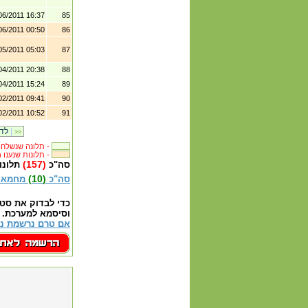
06/2011 16:37
85
06/2011 00:50
86
05/2011 05:03
87
04/2011 20:38
88
04/2011 15:24
89
02/2011 09:41
90
02/2011 10:52
91
|
לדף קודם
>>
תלונה שנשלחה לבית העסק -
(216) תלונות שנענו -
(157)
סה"כ
תלונו
(10)
סה"כ
מחמאו
כדי לבדוק את סט
וסיסמא למערכת.
אם טרם נרשמת נא