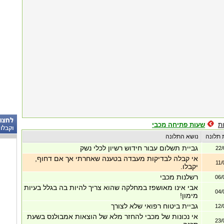
ת
שעות פתיחה מכבי
 תלונה
נושא התלונה
גביית תשלום עבור חידוש רשיון לכלי נשק
22/
אי קבלה לבדיקות מעבדה בטענה שאחרתי אך אם דחוף,
11/
יקבלו.
רשלנות מכבי
06/
אבי אינו מאושפז במחלקה שהוא צריך להיות בה בגלל בעיות
04/
מימון!
גביית ביטוח רפואי שלא לצורך
12/
אי נכונות של מכבי להחזר מלא של הוצאות אמבולנס בשעת
23/