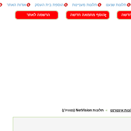
תלונות שנענו
תלונות מעניינות
הוספת בית העסק
אודות האתר
חדשה
הוסף מחמאה חדשה
הרשמה לאתר
נות אינטרנט
תלונות NetVision (נטוויז'ן)