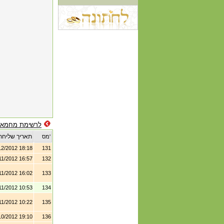
לרשימת מחמאו
תאריך שליחת
מס'
12/2012 18:18
131
11/2012 16:57
132
11/2012 16:02
133
11/2012 10:53
134
11/2012 10:22
135
10/2012 19:10
136