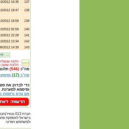
10/2012 16:35
137
10/2012 18:47
138
10/2012 18:59
139
10/2012 02:59
140
10/2012 22:28
141
10/2012 13:34
142
09/2012 14:39
143
|
לדף קודם
>>
תלונה שנשלחה לבית העסק -
(1047) תלונות שנענו -
(546)
סה"כ
תלונו
(17)
סה"כ
מחמאו
כדי לבדוק את סט
וסיסמא למערכת.
אם טרם נרשמת נא
בישראל לאספקת פתרונ
ולמשתמש הפרטי.